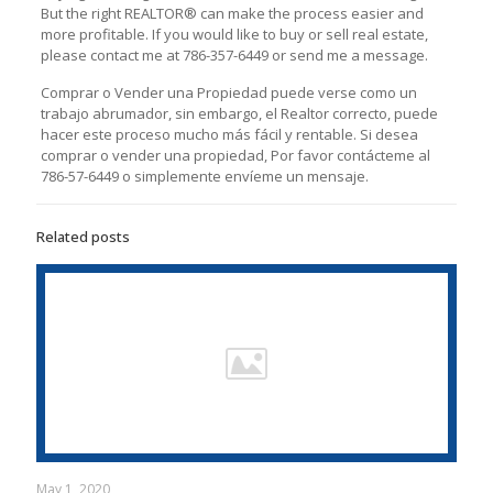
But the right REАLTOR® can make the process easier and
more profitable. If you would like to buy or sell real estate,
please contact me at 786-357-6449 or send me a message.
Comprar o Vender una Propiedad puede verse como un
trabajo abrumador, sin embargo, el Realtor correcto, puede
hacer este proceso mucho más fácil y rentable. Si desea
comprar o vender una propiedad, Por favor contácteme al
786-57-6449 o simplemente envíeme un mensaje.
Related posts
May 1, 2020