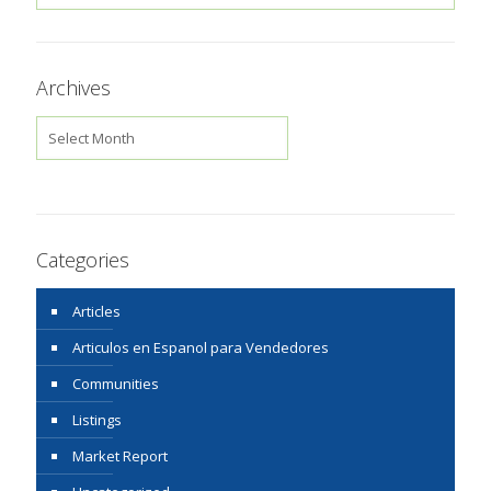
Archives
Archives
Categories
Articles
Articulos en Espanol para Vendedores
Communities
Listings
Market Report